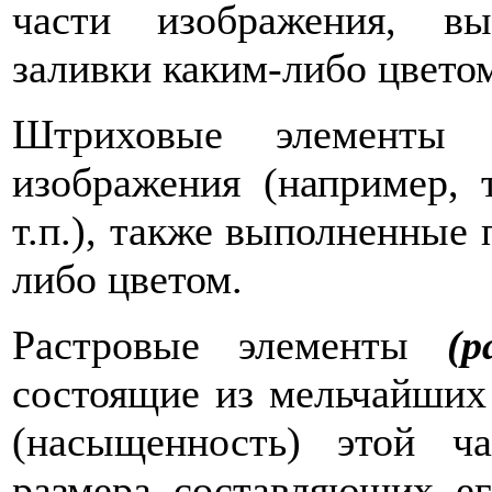
части изображения, в
заливки каким-либо цвето
Штриховые элемент
изображения (например, 
т.п.), также выполненные
либо цветом.
Растровые элементы
(р
состоящие из мельчайших 
(насыщенность) этой ч
размера составляющих ег