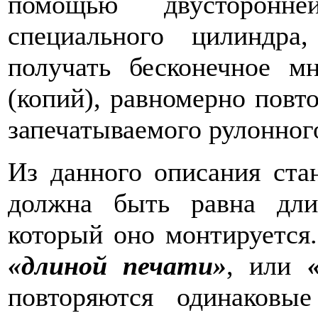
помощью двусторонн
специального цилиндра
получать бесконечное м
(копий), равномерно повт
запечатываемого рулонног
Из данного описания ста
должна быть равна дли
который оно монтируется.
«длиной печати»
, или
повторяются одинаковые