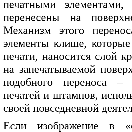
печатными элементами,
перенесены на поверхн
Механизм этого перено
элементы клише, которы
печати, наносится слой кр
на запечатываемой повер
подобного переноса – 
печатей и штампов, испо
своей повседневной деяте
Если изображение в «о