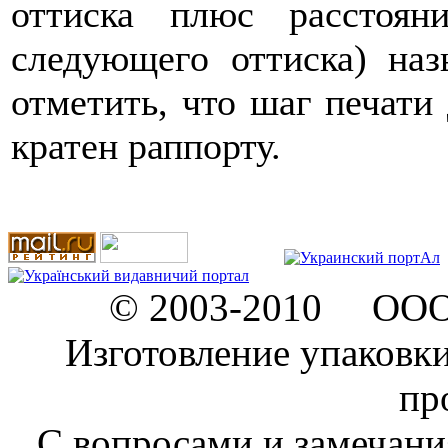
оттиска плюс расстоя
следующего оттиска) на
отметить, что шаг печати
кратен раппорту.
© 2003-2010 ООО "
Изготовление упаковк
пр
C вопросами и замечан