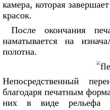
камера, которая завершае
красок.
После окончания печ
наматывается на изнач
полотна.
Непосредственный пере
благодаря печатным форма
них в виде рельефа (