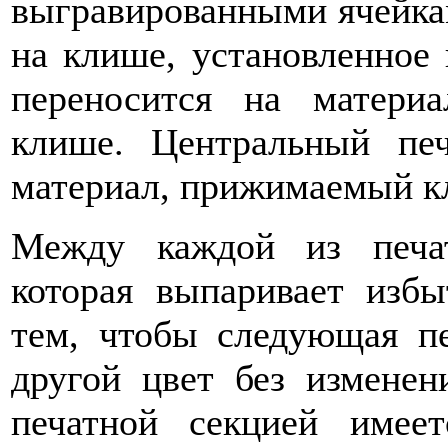
выгравированными ячейкам
на клише, установленное 
переносится на матери
клише. Центральный пе
материал, прижимаемый к
Между каждой из печа
которая выпаривает изб
тем, чтобы следующая пе
другой цвет без изменен
печатной секцией имее