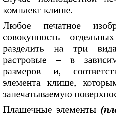
комплект клише.
Любое печатное изобр
совокупность отдельны
разделить на три вид
растровые – в зависи
размеров и, соответс
элемента клише, которы
запечатываемую поверхнос
Плашечные элементы
(пл