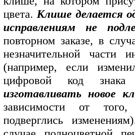
клише, на котором прису
цвета.
Клише делается од
исправлениям не подл
повторном заказе, в слу
незначительной части и
(например, если измени
цифровой код знака
изготавливать новое к
зависимости от того,
подверглись изменениям
случае полноцветной пе