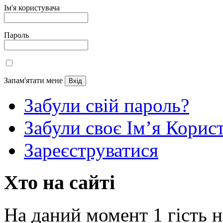
Ім'я користувача
Пароль
Запам'ятати мене
Забули свій пароль?
Забули своє Ім’я Корис
Зареєструватися
Хто на сайті
На даний момент 1 гість н