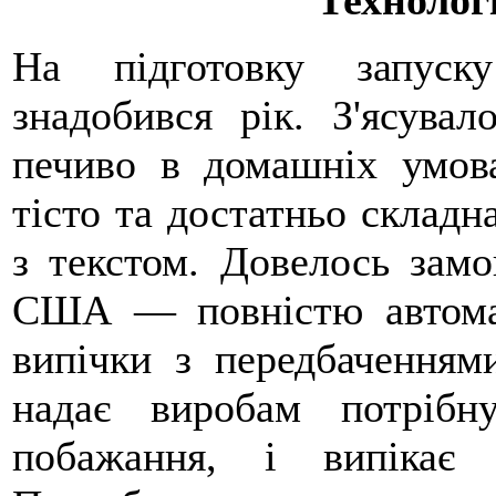
На підготовку запуск
знадобився рік. З'ясува
печиво в домашніх умов
тісто та достатньо складн
з текстом. Довелось замо
США — повністю автомат
випічки з передбаченням
надає виробам потріб
побажання, і випікає