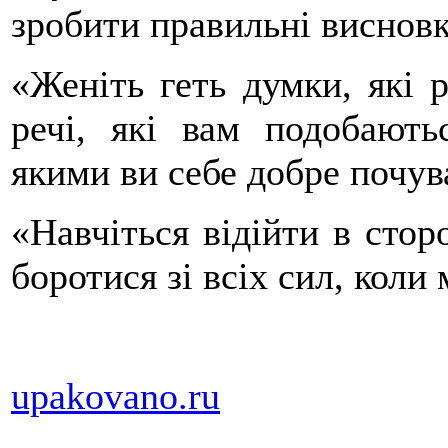
зробити правильні висновк
«Женіть геть думки, які 
речі, які вам подобають
якими ви себе добре почув
«Навчіться відійти в стор
боротися зі всіх сил, коли
upakovano.ru