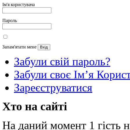
Ім'я користувача
Пароль
Запам'ятати мене
Забули свій пароль?
Забули своє Ім’я Корис
Зареєструватися
Хто на сайті
На даний момент 1 гість н