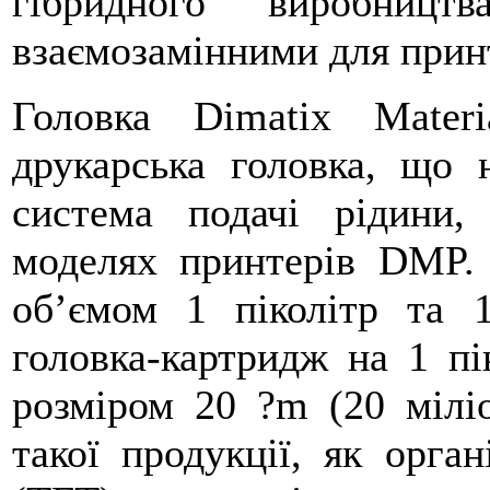
гібридного виробни
взаємозамінними для при
Головка Dimatix Mater
друкарська головка, що 
система подачі рідини,
моделях принтерів DMP. 
об’ємом 1 піколітр та 1
головка-картридж на 1 пі
розміром 20 ?m (20 мілі
такої продукції, як орган