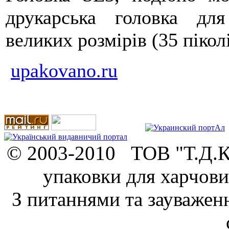
друкарська головка дл
великих розмірів (35 піколі
upakovano.ru
© 2003-2010 ТОВ "Т.Д.К.
упаковки для харчови
З питаннями та зауважен