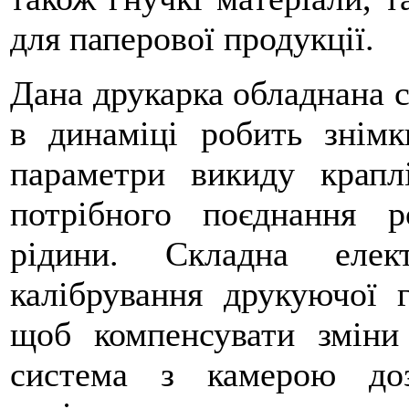
для паперової продукції.
Дана друкарка обладнана си
в динаміці робить знім
параметри викиду крапл
потрібного поєднання 
рідини. Складна елек
калібрування друкуючої 
щоб компенсувати зміни
система з камерою до