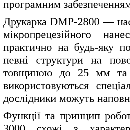
програмним забезпеченням
Друкарка DMP-2800 — наст
мікропрецезійного нане
практично на будь-яку п
певні структури на пове
товщиною до
25 мм
та
використовуються спеціал
дослідники можуть наповн
Функції та принцип робо
3000 схожі з характе