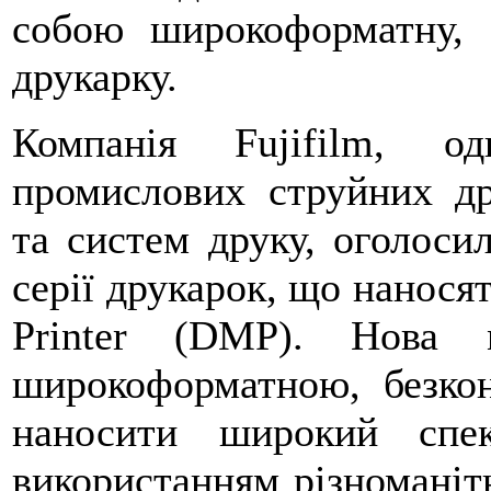
собою широкоформатну, 
друкарку.
Компанія Fujifilm, о
промислових струйних др
та систем друку, оголоси
серії друкарок, що наносят
Printer (DMP). Нова 
широкоформатною, безко
наносити широкий спе
використанням різноманіт