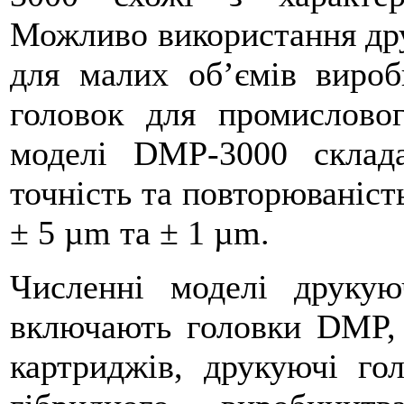
Можливо використання др
для малих об’ємів вироб
головок для промислово
моделі DMP-3000 скла
точність та повторюваніст
± 5 µm та ± 1 µm.
Численні моделі друкую
включають головки DMP, 
картриджів, друкуючі го