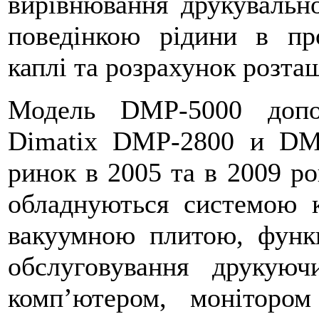
вирівнювання друкувально
поведінкою рідини в пр
каплі та розрахунок розта
Модель DMP-5000 допо
Dimatix DMP-2800 и DMP
ринок в 2005 та в 2009 ро
обладнуються системою к
вакуумною плитою, функц
обслуговування друкую
комп’ютером, моніторо